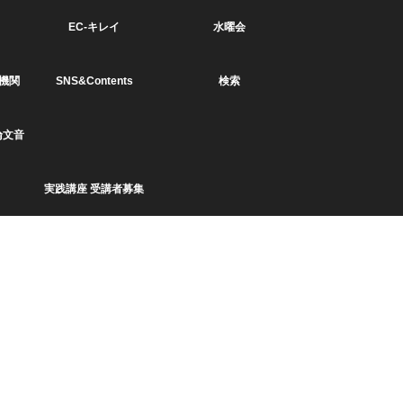
EC-キレイ
水曜会
機関
SNS&Contents
検索
論文音
実践講座 受講者募集