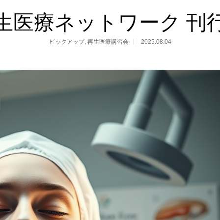
生医療ネットワーク 刊
ピックアップ
,
再生医療講習会
2025.08.04