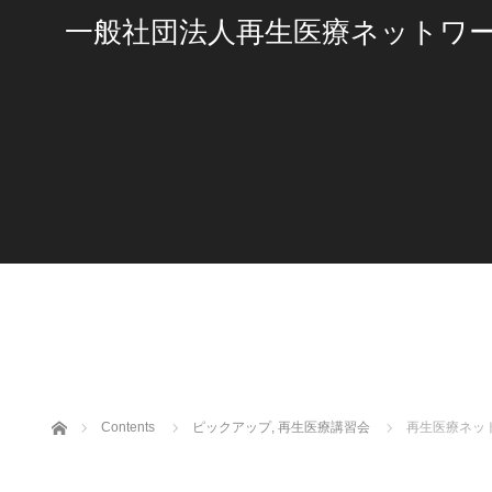
一般社団法人再生医療ネットワ
ホーム
Contents
ピックアップ
,
再生医療講習会
再生医療ネッ