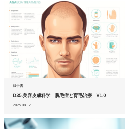
報告書
D35.美容皮膚科学 脱毛症と育毛治療 V1.0
2025.08.12