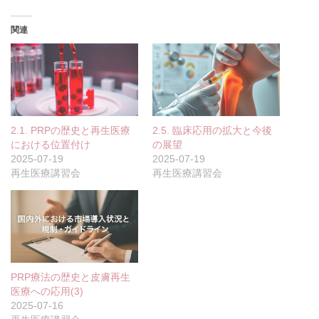
関連
2.1. PRPの歴史と再生医療
2.5. 臨床応用の拡大と今後
における位置付け
の展望
2025-07-19
2025-07-19
再生医療講習会
再生医療講習会
PRP療法の歴史と皮膚再生
医療への応用(3)
2025-07-16