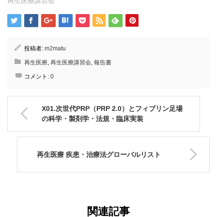
再生医療講習会
投稿者:
m2matu
再生医療
,
再生医療講習会
,
報告書
コメント:
0
X01.次世代PRP（PRP 2.0）とフィブリン足場
の科学・製剤学・法規・臨床実装
再生医療 疾患・治療法グローバルリスト
関連記事