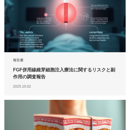
報告書
FGF併用線維芽細胞注入療法に関するリスクと副
作用の調査報告
2025.10.02