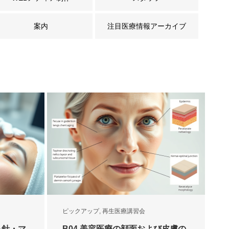
案内
注目医療情報アーカイブ
ピックアップ
,
再生医療講習会
る針・マ
B04.美容医療の顔面および皮膚の