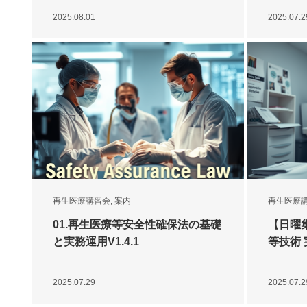
2025.08.01
2025.07.2
再生医療講習会
,
案内
再生医療
01.再生医療等安全性確保法の基礎
【日曜
と実務運用V1.4.1
等技術
2025.07.29
2025.07.2