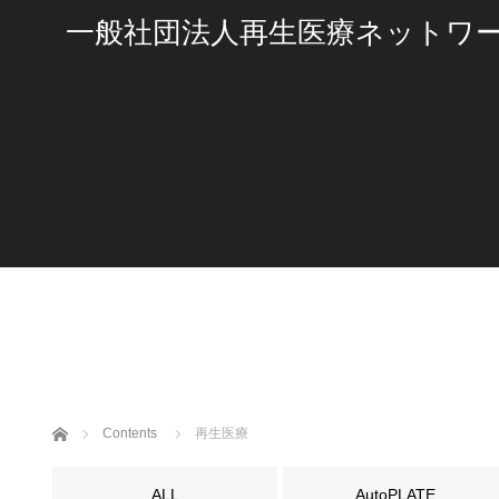
一般社団法人再生医療ネットワ
ホーム
Contents
再生医療
ALL
AutoPLATE