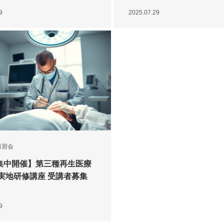
9
2025.07.29
講習会
集中開催】第三種再生医療
 実地研修講座 受講者募集
9