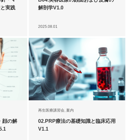
礎と実践
解剖学V1.0
2025.08.01
再生医療講習会
,
案内
・顔の解
02.PRP療法の基礎知識と臨床応用
.1
V1.1