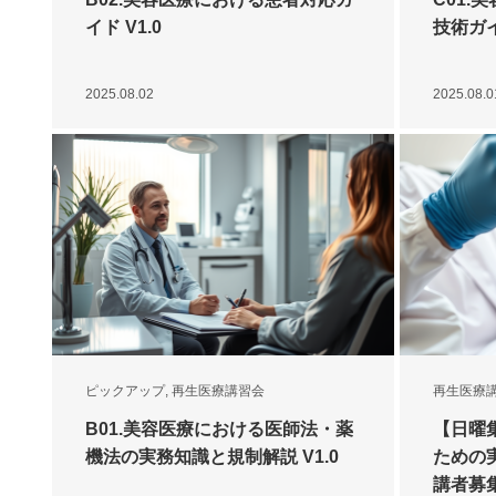
イド V1.0
技術ガイ
2025.08.02
2025.08.0
ピックアップ
,
再生医療講習会
再生医療
B01.美容医療における医師法・薬
【日曜
機法の実務知識と規制解説 V1.0
ための
講者募