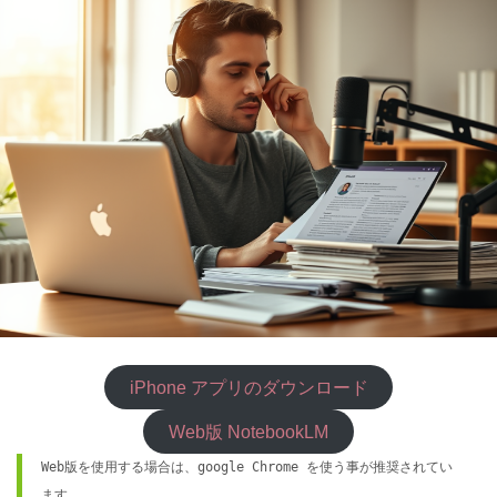
iPhone アプリのダウンロード
Web版 NotebookLM
Web版を使用する場合は、google Chrome を使う事が推奨されてい
ます
