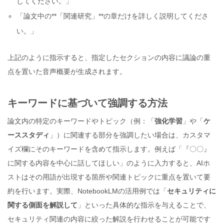
してください。」
「論文中の**「関連研究」**の章だけを詳しく説明してくださ
い。」
上記のように指示すると、指定したセクションの内容に議論の重
点を置いた音声概要が生成されます。
キーワードに基づいて強調する方法
論文内の特定のキーワードやトピック（例：「
強化学習
」や「
ケ
ーススタディ
」）に関連する部分を強調したい場合は、カスタマ
イズ欄にそのキーワードを含めて指示します。例えば「『〇〇』
に関する内容を中心に話してほしい」のように入力すると、AIホ
ストはその用語が出現する箇所や関連トピックに重点を置いて要
約を行います。実際、NotebookLMの活用例では「
セキュリティに
関する側面を解説して
」といった具体的な指示を与えることで、
セキュリティ関連の内容に絞った解説を行わせることが可能です