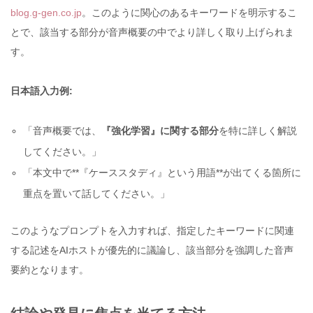
blog.g-gen.co.jp
。このように関心のあるキーワードを明示するこ
とで、該当する部分が音声概要の中でより詳しく取り上げられま
す。
日本語入力例:
「音声概要では、
『強化学習』に関する部分
を特に詳しく解説
してください。」
「本文中で**『ケーススタディ』という用語**が出てくる箇所に
重点を置いて話してください。」
このようなプロンプトを入力すれば、指定したキーワードに関連
する記述をAIホストが優先的に議論し、該当部分を強調した音声
要約となります。