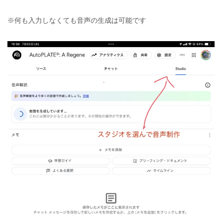
※何も入力しなくても音声の生成は可能です