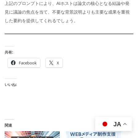
上記のプロンプトにより、AIホストは論文の核心となる結論や発
見に議論の焦点を当て、不要な背景説明よりも主要な成果を重視
した要約を提供してくれるでしょう。
共有:
Facebook
X
いいね:
JA
関連