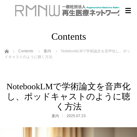
Contents
ホーム
Contents
案内
NotebookLMで学術論文を音声化し、ポッ
ドキャストのように聴く方法
NotebookLMで学術論文を音声化
し、ポッドキャストのように聴
く方法
案内
2025.07.23