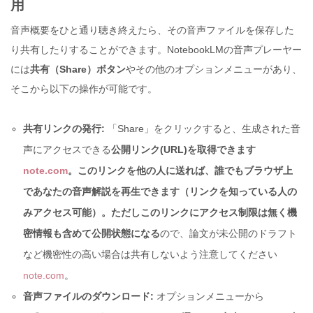
用
音声概要をひと通り聴き終えたら、その音声ファイルを保存した
り共有したりすることができます。NotebookLMの音声プレーヤー
には
共有（Share）ボタン
やその他のオプションメニューがあり、
そこから以下の操作が可能です。
共有リンクの発行:
「Share」をクリックすると、生成された音
声にアクセスできる
公開リンク(URL)を取得できます
note.com
。このリンクを他の人に送れば、誰でもブラウザ上
であなたの音声解説を再生できます（リンクを知っている人の
みアクセス可能）。ただしこのリンクにアクセス制限は無く機
密情報も含めて公開状態になる
ので、論文が未公開のドラフト
など機密性の高い場合は共有しないよう注意してください
note.com
。
音声ファイルのダウンロード:
オプションメニューから