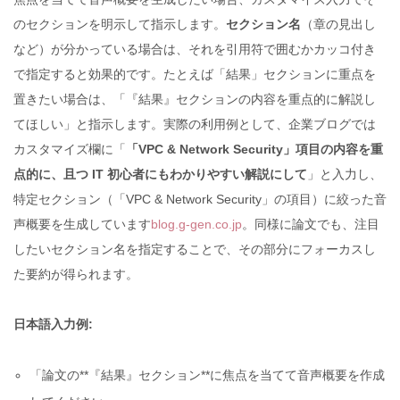
のセクションを明示して指示します。
セクション名
（章の見出し
など）が分かっている場合は、それを引用符で囲むかカッコ付き
で指定すると効果的です。たとえば「結果」セクションに重点を
置きたい場合は、「『結果』セクションの内容を重点的に解説し
てほしい」と指示します。実際の利用例として、企業ブログでは
カスタマイズ欄に「
「VPC & Network Security」項目の内容を重
点的に、且つ IT 初心者にもわかりやすい解説にして
」と入力し、
特定セクション（「VPC & Network Security」の項目）に絞った音
声概要を生成しています
blog.g-gen.co.jp
。同様に論文でも、注目
したいセクション名を指定することで、その部分にフォーカスし
た要約が得られます。
日本語入力例:
「論文の**『結果』セクション**に焦点を当てて音声概要を作成