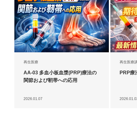
再生医療
再生医療
AA-03 多血小板血漿(PRP)療法の
PRP
関節および靭帯への応用
2026.01.07
2026.01.0