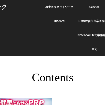
ーク
再生医療ネットワーク
Service
Discord
RMNW参加企業医療
NotebookLMで学術
声化
Contents