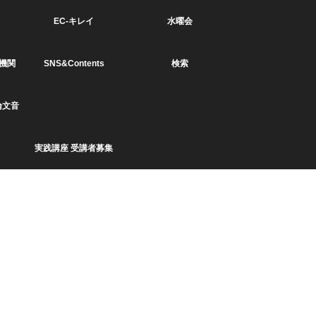
EC-キレイ
水曜会
機関
SNS&Contents
検索
論文音
実践講座 受講者募集