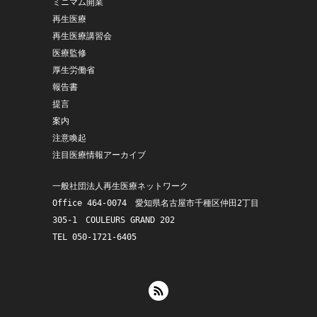
ミニマム開業
再生医療
再生医療講習会
医療監修
厚生労働省
報告書
提言
案内
注意喚起
注目医療情報アーカイブ
一般社団法人再生医療ネットワーク
Office 464-0074　愛知県名古屋市千種区仲田2丁目
305-1　COULEURS GRAND 202
TEL 050-1721-6405